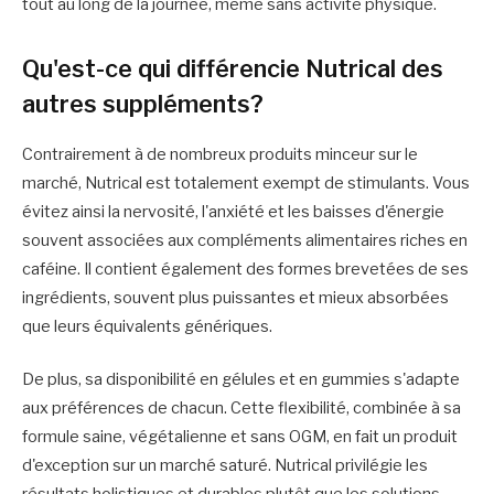
tout au long de la journée, même sans activité physique.
Qu'est-ce qui différencie Nutrical des
autres suppléments?
Contrairement à de nombreux produits minceur sur le
marché, Nutrical est totalement exempt de stimulants. Vous
évitez ainsi la nervosité, l'anxiété et les baisses d'énergie
souvent associées aux compléments alimentaires riches en
caféine. Il contient également des formes brevetées de ses
ingrédients, souvent plus puissantes et mieux absorbées
que leurs équivalents génériques.
De plus, sa disponibilité en gélules et en gummies s'adapte
aux préférences de chacun. Cette flexibilité, combinée à sa
formule saine, végétalienne et sans OGM, en fait un produit
d'exception sur un marché saturé. Nutrical privilégie les
résultats holistiques et durables plutôt que les solutions