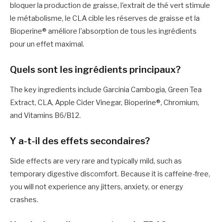
bloquer la production de graisse, l'extrait de thé vert stimule
le métabolisme, le CLA cible les réserves de graisse et la
Bioperine® améliore l'absorption de tous les ingrédients
pour un effet maximal.
Quels sont les ingrédients principaux?
The key ingredients include Garcinia Cambogia, Green Tea
Extract, CLA, Apple Cider Vinegar, Bioperine®, Chromium,
and Vitamins B6/B12.
Y a-t-il des effets secondaires?
Side effects are very rare and typically mild, such as
temporary digestive discomfort. Because it is caffeine-free,
you will not experience any jitters, anxiety, or energy
crashes.