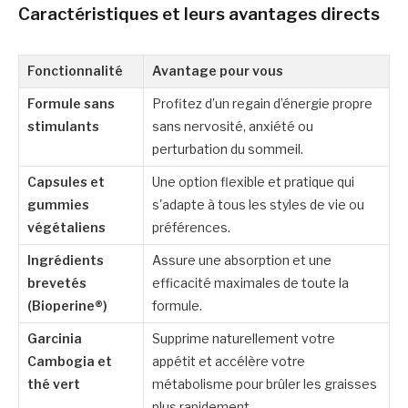
Caractéristiques et leurs avantages directs
Fonctionnalité
Avantage pour vous
Formule sans
Profitez d’un regain d’énergie propre
stimulants
sans nervosité, anxiété ou
perturbation du sommeil.
Capsules et
Une option flexible et pratique qui
gummies
s'adapte à tous les styles de vie ou
végétaliens
préférences.
Ingrédients
Assure une absorption et une
brevetés
efficacité maximales de toute la
(Bioperine®)
formule.
Garcinia
Supprime naturellement votre
Cambogia et
appétit et accélère votre
thé vert
métabolisme pour brûler les graisses
plus rapidement.