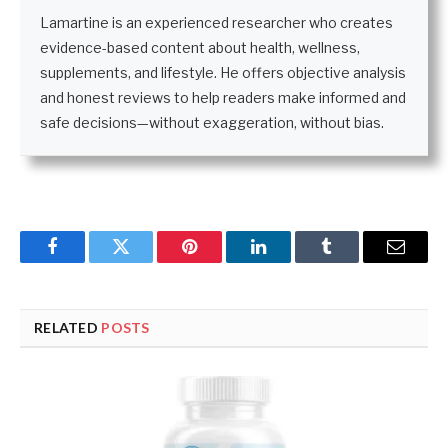
Lamartine is an experienced researcher who creates
evidence-based content about health, wellness,
supplements, and lifestyle. He offers objective analysis
and honest reviews to help readers make informed and
safe decisions—without exaggeration, without bias.
Facebook
Twitter
Pinterest
LinkedIn
Tumblr
Email
RELATED
POSTS