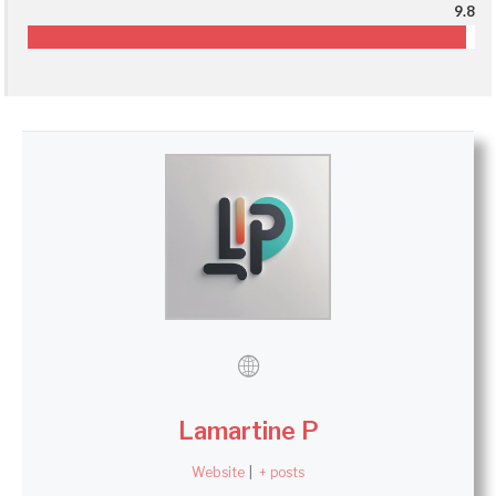
9.8
Lamartine P
Website
|
+ posts