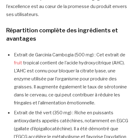
l'excellence est au cœur de la promesse du produit envers
ses utilisateurs.
Répartition complète des ingrédients et
avantages
Extrait de Garcinia Cambogia (500 mg) : Cet extrait de
fruit
tropical contient de l'acide hydroxycitrique (AHC).
L'AHC est connu pour bloquer la citrate lyase, une
enzyme utilisée par l'organisme pour produire des
graisses. Il augmente également le taux de sérotonine
dans le cerveau, ce qui peut contribuer à réduire les
fringales et l'alimentation émotionnelle.
Extrait de thé vert (350 mg) : Riche en puissants
antioxydants appelés catéchines, notamment en EGCG
(gallate d'épigallocatéchine). Il a été démontré que
l'EGCG accélère le métabolisme et favorise l'oxydation