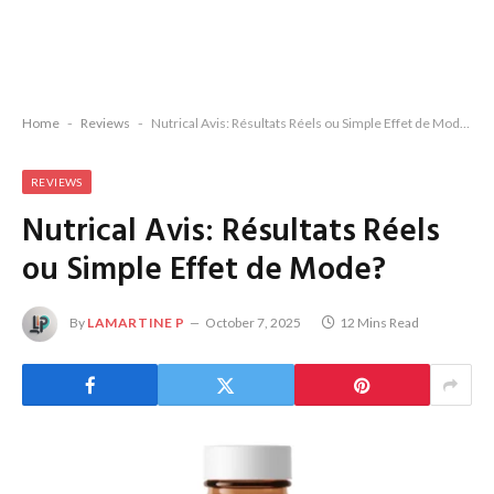
Home
-
Reviews
-
Nutrical Avis: Résultats Réels ou Simple Effet de Mode?
REVIEWS
Nutrical Avis: Résultats Réels
ou Simple Effet de Mode?
By
LAMARTINE P
October 7, 2025
12 Mins Read