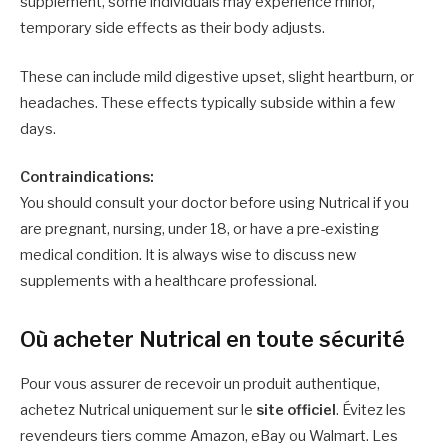
supplement, some individuals may experience minor,
temporary side effects as their body adjusts.
These can include mild digestive upset, slight heartburn, or
headaches. These effects typically subside within a few
days.
Contraindications:
You should consult your doctor before using Nutrical if you
are pregnant, nursing, under 18, or have a pre-existing
medical condition. It is always wise to discuss new
supplements with a healthcare professional.
Où acheter Nutrical en toute sécurité
Pour vous assurer de recevoir un produit authentique,
achetez Nutrical uniquement sur le
site officiel
. Évitez les
revendeurs tiers comme Amazon, eBay ou Walmart. Les