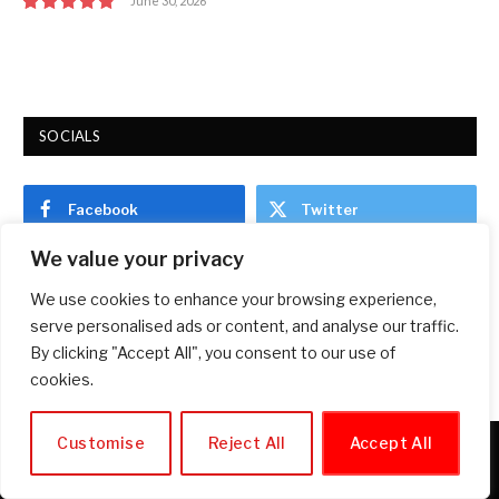
June 30, 2026
9.7
SOCIALS
Facebook
Twitter
We value your privacy
Pinterest
Instagram
We use cookies to enhance your browsing experience,
serve personalised ads or content, and analyse our traffic.
YouTube
LinkedIn
By clicking "Accept All", you consent to our use of
cookies.
Customise
Reject All
Accept All