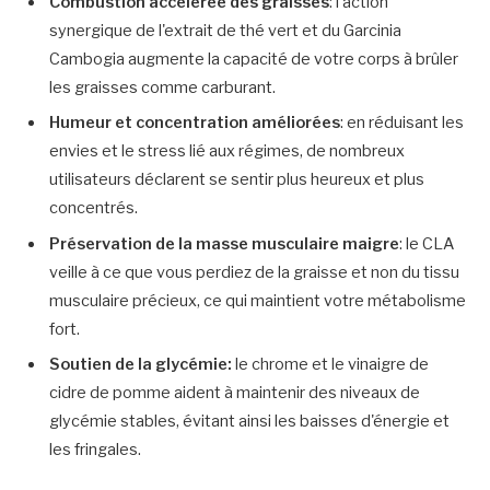
Combustion accélérée des graisses
: l'action
synergique de l'extrait de thé vert et du Garcinia
Cambogia augmente la capacité de votre corps à brûler
les graisses comme carburant.
Humeur et concentration améliorées
: en réduisant les
envies et le stress lié aux régimes, de nombreux
utilisateurs déclarent se sentir plus heureux et plus
concentrés.
Préservation de la masse musculaire maigre
: le CLA
veille à ce que vous perdiez de la graisse et non du tissu
musculaire précieux, ce qui maintient votre métabolisme
fort.
Soutien de la glycémie:
le chrome et le vinaigre de
cidre de pomme aident à maintenir des niveaux de
glycémie stables, évitant ainsi les baisses d'énergie et
les fringales.